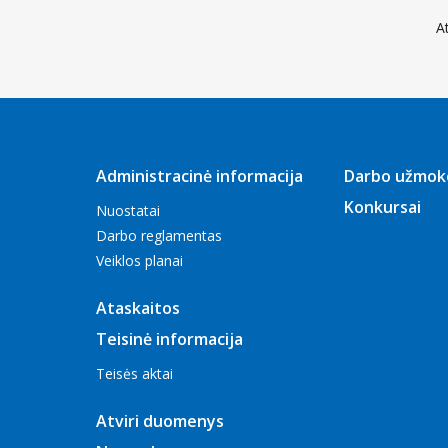
A
Administracinė informacija
Darbo užmok
Konkursai
Nuostatai
Darbo reglamentas
Veiklos planai
Ataskaitos
Teisinė informacija
Teisės aktai
Atviri duomenys