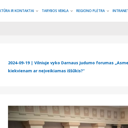
KTŪRA IR KONTAKTAI
TARYBOS VEIKLA
REGIONO PLĖTRA
INTRANE
2024-09-19
| Vilniuje vyko Darnaus judumo forumas „Asme
kiekvienam ar neįveikiamas iššūkis?“