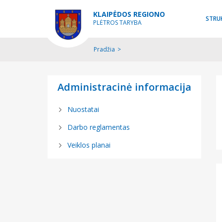
KLAIPĖDOS REGIONO
STRU
PLĖTROS TARYBA
Pradžia
>
Administracinė informacija
Nuostatai
Darbo reglamentas
Veiklos planai