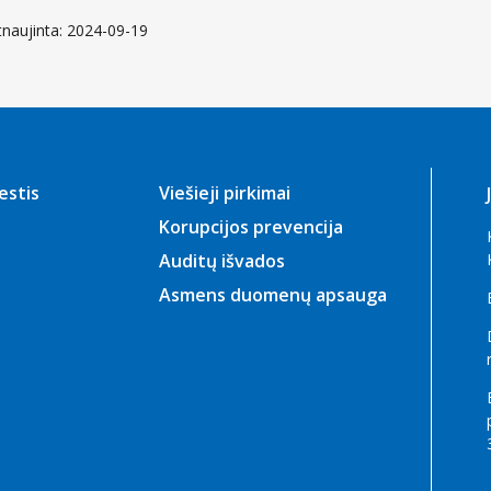
tnaujinta: 2024-09-19
estis
Viešieji pirkimai
Korupcijos prevencija
Auditų išvados
Asmens duomenų apsauga