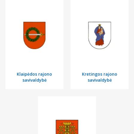
Klaipėdos rajono
Kretingos rajono
savivaldybė
savivaldybė