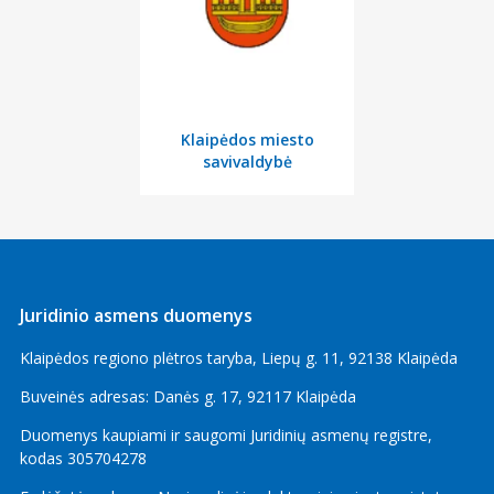
Klaipėdos miesto
savivaldybė
Juridinio asmens duomenys
Klaipėdos regiono plėtros taryba, Liepų g. 11, 92138 Klaipėda
Buveinės adresas: Danės g. 17, 92117 Klaipėda
Duomenys kaupiami ir saugomi Juridinių asmenų registre,
kodas 305704278