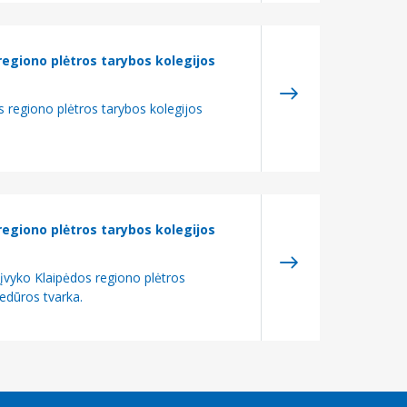
regiono plėtros tarybos kolegijos
s regiono plėtros tarybos kolegijos
regiono plėtros tarybos kolegijos
įvyko Klaipėdos regiono plėtros
edūros tvarka.